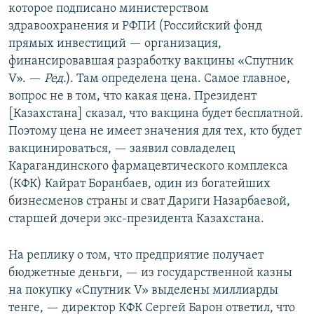
которое подписано министерством
здравоохранения и РФПИ (Российский фонд
прямых инвестиций — организация,
финансировавшая разработку вакцины «Спутник
V». —
Ред
.). Там определена цена. Самое главное,
вопрос не в том, что какая цена. Президент
[Казахстана] сказал, что вакцина будет бесплатной.
Поэтому цена не имеет значения для тех, кто будет
вакцинироваться, — заявил совладелец
Карагандинского фармацевтического комплекса
(КФК) Кайрат Боранбаев, один из богатейших
бизнесменов страны и сват Дариги Назарбаевой,
старшей дочери экс-президента Казахстана.
На реплику о том, что предприятие получает
бюджетные деньги, — из государственной казны
на покупку «Спутник V» выделены миллиарды
тенге, — директор КФК Сергей Барон ответил, что