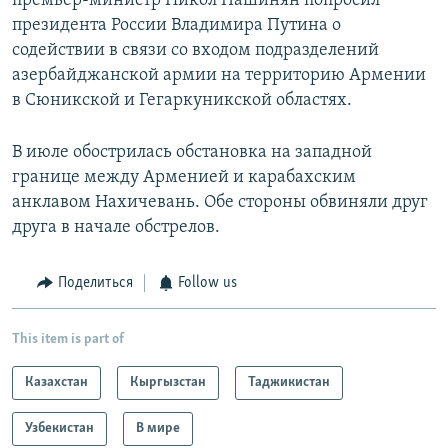
премьер-министр Никол Пашинян попросил
президента России Владимира Путина о
содействии в связи со входом подразделений
азербайджанской армии на территорию Армении
в Сюникской и Гегаркуникской областях.
В июле обострилась обстановка на западной
границе между Арменией и карабахским
анклавом Нахичевань. Обе стороны обвиняли друг
друга в начале обстрелов.
Поделиться
Follow us
This item is part of
Казахстан
Кыргызстан
Таджикистан
Узбекистан
В мире