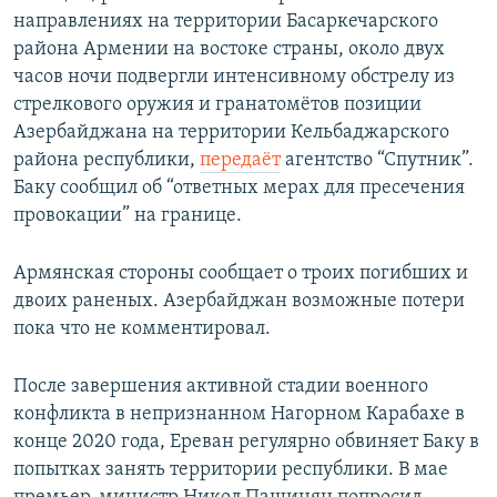
направлениях на территории Басаркечарского
района Армении на востоке страны, около двух
часов ночи подвергли интенсивному обстрелу из
стрелкового оружия и гранатомётов позиции
Азербайджана на территории Кельбаджарского
района республики,
передаёт
агентство “Спутник”.
Баку сообщил об “ответных мерах для пресечения
провокации” на границе.
Армянская стороны сообщает о троих погибших и
двоих раненых. Азербайджан возможные потери
пока что не комментировал.
После завершения активной стадии военного
конфликта в непризнанном Нагорном Карабахе в
конце 2020 года, Ереван регулярно обвиняет Баку в
попытках занять территории республики. В мае