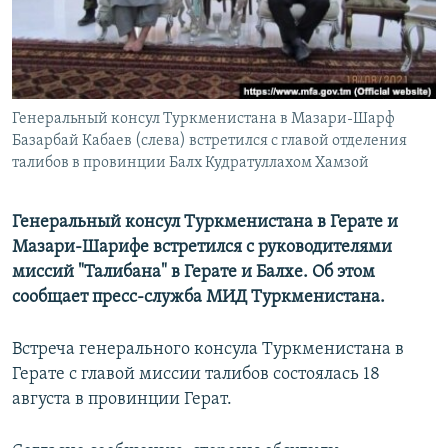
Генеральный консул Туркменистана в Мазари-Шарф
Базарбай Кабаев (слева) встретился с главой отделения
талибов в провинции Балх Кудратуллахом Хамзой
Генеральный консул Туркменистана в Герате и
Мазари-Шарифе встретился с руководителями
миссий "Талибана" в Герате и Балхе. Об этом
сообщает пресс-служба МИД Туркменистана.
Встреча генерального консула Туркменистана в
Герате с главой миссии талибов состоялась 18
августа в провинции Герат.