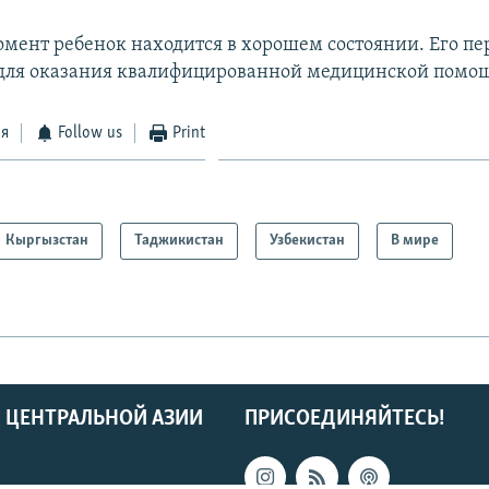
мент ребенок находится в хорошем состоянии. Его пе
для оказания квалифицированной медицинской помо
ся
Follow us
Print
Кыргызстан
Таджикистан
Узбекистан
В мире
 ЦЕНТРАЛЬНОЙ АЗИИ
ПРИСОЕДИНЯЙТЕСЬ!