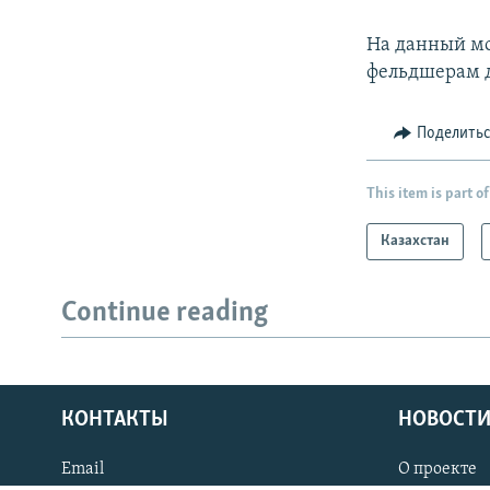
На данный мо
фельдшерам 
Поделить
This item is part of
Казахстан
Continue reading
КОНТАКТЫ
НОВОСТИ
Email
О проекте