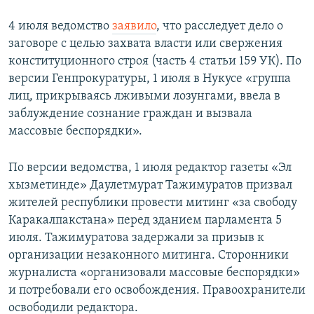
4 июля ведомство
заявило
, что расследует дело о
заговоре с целью захвата власти или свержения
конституционного строя (часть 4 статьи 159 УК). По
версии Генпрокуратуры, 1 июля в Нукусе «группа
лиц, прикрываясь лживыми лозунгами, ввела в
заблуждение сознание граждан и вызвала
массовые беспорядки».
По версии ведомства, 1 июля редактор газеты «Эл
хызметинде» Даулетмурат Тажимуратов призвал
жителей республики провести митинг «за свободу
Каракалпакстана» перед зданием парламента 5
июля. Тажимуратова задержали за призыв к
организации незаконного митинга. Сторонники
журналиста «организовали массовые беспорядки»
и потребовали его освобождения. Правоохранители
освободили редактора.