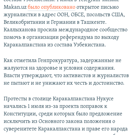
Makan.uz
было опубликовано
открытое письмо
журналистки в адрес ООН, ОБСЕ, посольств США,
Великобритании и Германии в Ташкенте.
Каллыханова просила международное сообщество
помочь в организации референдума по выходу
Каракалпакстана из состава Узбекистана.
Как отметила Генпрокуратура, задержанные не
жалуются на здоровье и условия содержания.
Власти утверждают, что активистов и журналистов
не пытают и не унижают их честь и достоинство.
Протесты в столице Каракалпакстана Нукусе
начались 1 июля из-за проекта поправок к
Конституции, среди которых было предложение
исключить из Основного закона положения о
суверенитете Каракалпакстана и праве его народа