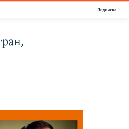
Подписка
тран,