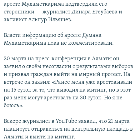
аресте Мухаметкарима подтвердили его
сторонники — журналист Динара Егеубаева и
активист Альнур Ильяшев.
Власти информацию об аресте Думана
Мухаметкарима пока не комментировали.
20 марта на пресс-конференции в Алматы он
заявил о своём несогласии с результатами выборов
и призвал граждан выйти на мирный протест. На
встрече он заявил: «Ранее меня уже арестовывали
на 15 суток за то, что выводил на митинг, но в этот
раз меня могут арестовать на 30 суток. Но я не
боюсь».
Вскоре журналист в YouTube заявил, что 21 марта
планирует отправиться на центральную площадь в
Алматы и выйти на митинг.