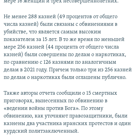
мере 16 женщин и трех несовершеннолетних.
Не менее 288 казней (49 процентов от общего
числа казней) были связаны с обвинениями в
убийстве, что является самым высоким
показателем за 15 лет. В то же время по меньшей
мере 256 казней (44 процента от общего числа
казней) были совершены по делам о наркотиках,
по сравнению с 126 казнями по аналогичным
делам в 2021 году. Причем только три из 256 казней
по делам о наркотиках были оглашены публично.
Также авторы отчета сообщили о 15 смертных
приговорах, вынесенных по обвинению в
«ведении войны против Бога». По этому
обвинению, как уточняют правозащитники, были
казнены два участника иранских протестов и один
курдский политзаключенный.