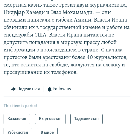
смертная казнь также грозит двум журналисткам,
Нилуфар Хамеди и Элаэ Мохаммади, — они
первыми написали о гибели Амини. Власти Ирана
обвинили их в государственной измене и работе на
спецслужбы США. Власти Ирана пытаются не
допустить попадания в мировую прессу любой
информации о происходящем в стране. С начала
протестов были арестованы более 40 журналистов,
те, кто остается на свободе, жалуются на слежку и
прослушивание их телефонов.
Поделиться
Follow us
This item is part of
Казахстан
Кыргызстан
Таджикистан
Узбекистан
В мире