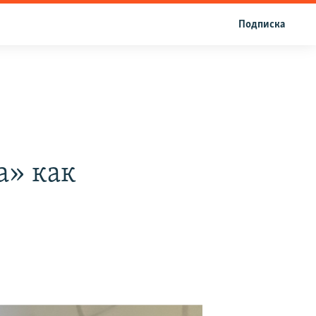
Подписка
а» как