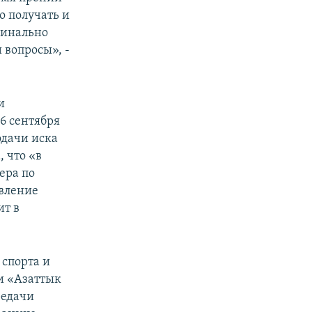
о получать и
минально
 вопросы», -
и
6 сентября
одачи иска
 что «в
ера по
явление
ит в
 спорта и
и «Азаттык
редачи