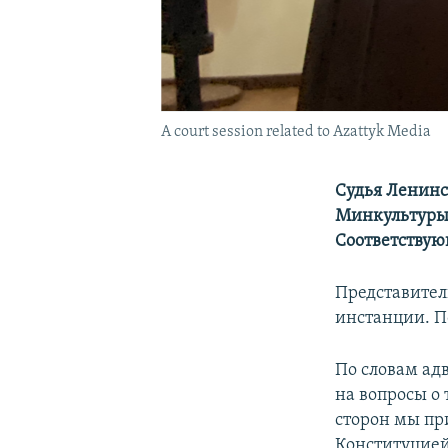
A court session related to Azattyk Media
Судья Ленинс
Минкультуры 
Соответствую
Представител
инстанции. По
По словам ад
на вопросы о 
сторон мы пр
Конституцией.