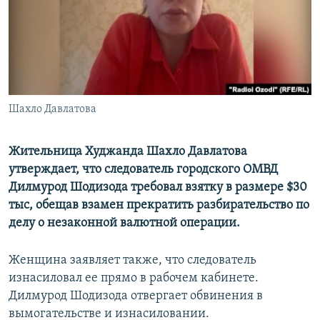
Шахло Давлатова
Жительница Худжанда Шахло Давлатова
утверждает, что следователь городского ОМВД
Дилмурод Шодизода требовал взятку в размере $30
тыс, обещав взамен прекратить разбирательство по
делу о незаконной валютной операции.
Женщина заявляет также, что следователь
изнасиловал ее прямо в рабочем кабинете.
Дилмурод Шодизода отвергает обвинения в
вымогательстве и изнасиловании.