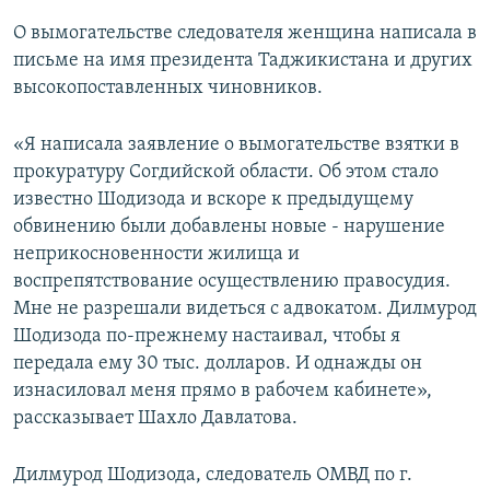
О вымогательстве следователя женщина написала в
письме на имя президента Таджикистана и других
высокопоставленных чиновников.
«Я написала заявление о вымогательстве взятки в
прокуратуру Согдийской области. Об этом стало
известно Шодизода и вскоре к предыдущему
обвинению были добавлены новые - нарушение
неприкосновенности жилища и
воспрепятствование осуществлению правосудия.
Мне не разрешали видеться с адвокатом. Дилмурод
Шодизода по-прежнему настаивал, чтобы я
передала ему 30 тыс. долларов. И однажды он
изнасиловал меня прямо в рабочем кабинете»,
рассказывает Шахло Давлатова.
Дилмурод Шодизода, следователь ОМВД по г.