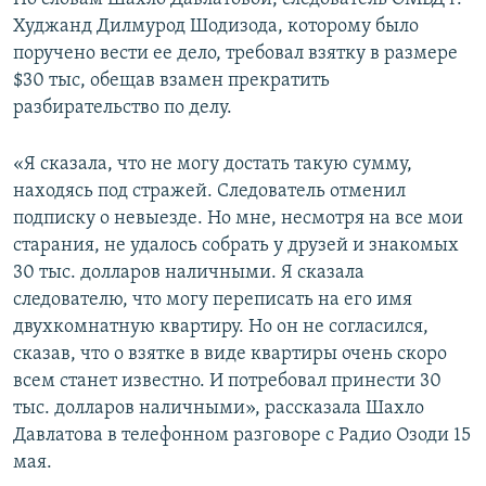
Худжанд Дилмурод Шодизода, которому было
поручено вести ее дело, требовал взятку в размере
$30 тыс, обещав взамен прекратить
разбирательство по делу.
«Я сказала, что не могу достать такую сумму,
находясь под стражей. Следователь отменил
подписку о невыезде. Но мне, несмотря на все мои
старания, не удалось собрать у друзей и знакомых
30 тыс. долларов наличными. Я сказала
следователю, что могу переписать на его имя
двухкомнатную квартиру. Но он не согласился,
сказав, что о взятке в виде квартиры очень скоро
всем станет известно. И потребовал принести 30
тыс. долларов наличными», рассказала Шахло
Давлатова в телефонном разговоре с Радио Озоди 15
мая.