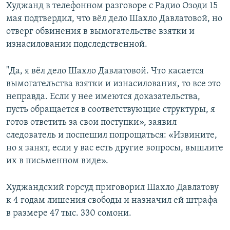
Худжанд в телефонном разговоре с Радио Озоди 15
мая подтвердил, что вёл дело Шахло Давлатовой, но
отверг обвинения в вымогательстве взятки и
изнасиловании подследственной.
"Да, я вёл дело Шахло Давлатовой. Что касается
вымогательства взятки и изнасилования, то все это
неправда. Если у нее имеются доказательства,
пусть обращается в соответствующие структуры, я
готов ответить за свои поступки», заявил
следователь и поспешил попрощаться: «Извините,
но я занят, если у вас есть другие вопросы, вышлите
их в письменном виде».
Худжандский горсуд приговорил Шахло Давлатову
к 4 годам лишения свободы и назначил ей штрафа
в размере 47 тыс. 330 сомони.