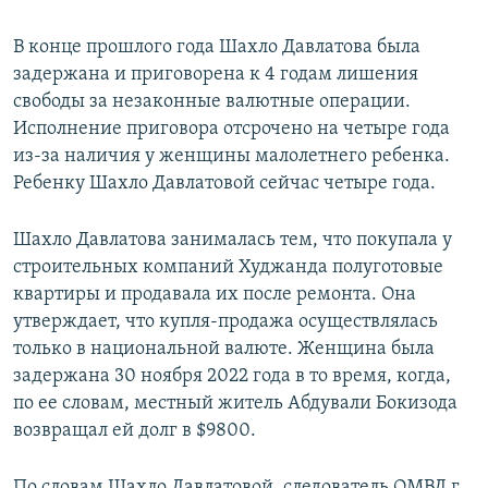
В конце прошлого года Шахло Давлатова была
задержана и приговорена к 4 годам лишения
свободы за незаконные валютные операции.
Исполнение приговора отсрочено на четыре года
из-за наличия у женщины малолетнего ребенка.
Ребенку Шахло Давлатовой сейчас четыре года.
Шахло Давлатова занималась тем, что покупала у
строительных компаний Худжанда полуготовые
квартиры и продавала их после ремонта. Она
утверждает, что купля-продажа осуществлялась
только в национальной валюте. Женщина была
задержана 30 ноября 2022 года в то время, когда,
по ее словам, местный житель Абдували Бокизода
возвращал ей долг в $9800.
По словам Шахло Давлатовой, следователь ОМВД г.