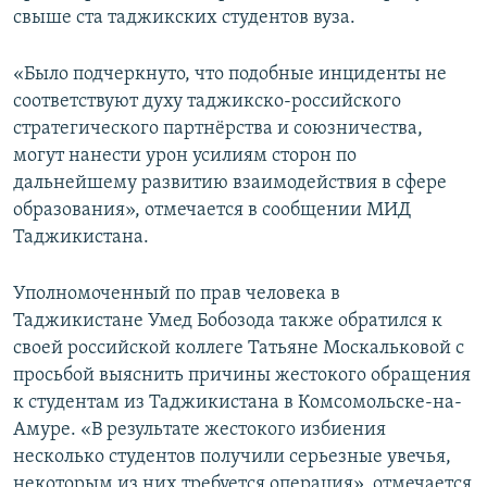
свыше ста таджикских студентов вуза.
«Было подчеркнуто, что подобные инциденты не
соответствуют духу таджикско-российского
стратегического партнёрства и союзничества,
могут нанести урон усилиям сторон по
дальнейшему развитию взаимодействия в сфере
образования», отмечается в сообщении МИД
Таджикистана.
Уполномоченный по прав человека в
Таджикистане Умед Бобозода также обратился к
своей российской коллеге Татьяне Москальковой с
просьбой выяснить причины жестокого обращения
к студентам из Таджикистана в Комсомольске-на-
Амуре. «В результате жестокого избиения
несколько студентов получили серьезные увечья,
некоторым из них требуется операция», отмечается