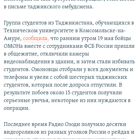
в письме таджикского омбудсмена.
Группа студентов из Таджикистана, обучающихся в
Техническом университете в Комсомольске-на-
Амуре,
сообщила,
что ранним утром 19 мая бойцы
ОМОНа вместе с сотрудниками ФСБ России пришли
в общежитие, отключили камеры
видеонаблюдения в здании, и затем стали избивать
студентов. Омоновцы отобрали у всех документы и
телефоны и увели с собой шестерых таджикских
студентов, которых после допроса отпустили. В
результате побоев около 15 студентов получили
серьезные увечья, некоторые из них нуждаются в
операции.
Последнее время Радио Озоди получило десятки
видеороликов из разных уголков России о рейдах и