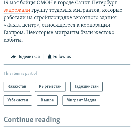
19 мая бойцы ОМОН в городе Санкт-Петербург
задержали
группу трудовых мигрантов, которые
работали на стройплощадке высотного здания
«Лахта центр», относящегося к корпорации
Газпром. Некоторые мигранты были жестоко
избиты.
Поделиться
Follow us
This item is part of
Казахстан
Кыргызстан
Таджикистан
Узбекистан
В мире
Мигрант Медиа
Continue reading