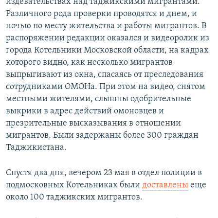
издевательствах над таджикскими мигрантами.
Различного рода проверки проводятся и днем, и
ночью по месту жительства и работы мигрантов. В
распоряжении редакции оказался и видеоролик из
города Котельники Московской области, на кадрах
которого видно, как несколько мигрантов
выпрыгивают из окна, спасаясь от преследования
сотрудниками ОМОНа. При этом на видео, снятом
местными жителями, слышны одобрительные
выкрики в адрес действий омоновцев и
презрительные высказывания в отношении
мигрантов. Были задержаны более 300 граждан
Таджикистана.
Спустя два дня, вечером 23 мая в отдел полиции в
подмосковных Котельниках были
доставлены
еще
около 100 таджикских мигрантов.