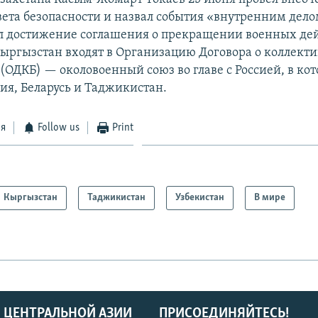
вета безопасности и назвал события «внутренним дело
л достижение соглашения о прекращении военных де
Кыргызстан входят в Организацию Договора о коллект
 (ОДКБ) — околовоенный союз во главе с Россией, в ко
ия, Беларусь и Таджикистан.
ся
Follow us
Print
Кыргызстан
Таджикистан
Узбекистан
В мире
 ЦЕНТРАЛЬНОЙ АЗИИ
ПРИСОЕДИНЯЙТЕСЬ!