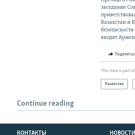
заседание Со
приветствова
Казахстан и 
безопасности
входят Армен
Поделить
This item is part of
Казахстан
Continue reading
КОНТАКТЫ
НОВОСТИ