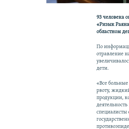
93 человека 
«Ризык Раяна
областном де
По информаци
отравление н
увеличивалос
дети.
«Все больные
рвоту, жидки
продукции, к
деятельность
специалисты 
государствен
противоэпиде