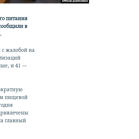
ого питания
 сообщили в
.
 с жалобой на
ализаций
ые, и 41 —
ократную
ием пищевой
годня
 Привлечены
ла главный