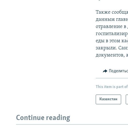
Также сообщае
данным главн
отравление в
госпитализиро
еды в этом к
закрыли. Сан
документов, 
Поделить
This item is part of
Казахстан
Continue reading