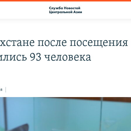
ахстане после посещения
ились 93 человека
ся