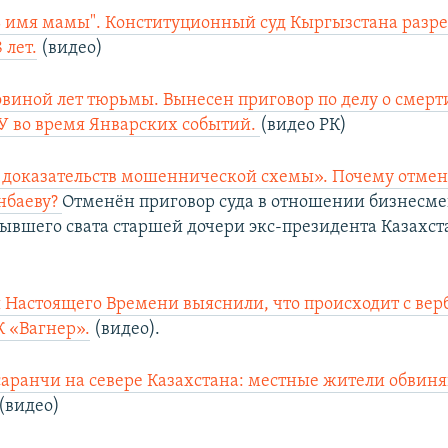
ь имя мамы". Конституционный суд Кыргызстана разр
 лет.
(видео)
овиной лет тюрьмы. Вынесен приговор по делу о смерт
У во время Январских событий.
(видео РК)
 доказательств мошеннической схемы». Почему отме
нбаеву?
Отменён приговор суда в отношении бизнесме
бывшего свата старшей дочери экс-президента Казахст
Настоящего Времени выяснили, что происходит с ве
 «Вагнер».
(видео).
аранчи на севере Казахстана: местные жители обвиня
(видео)