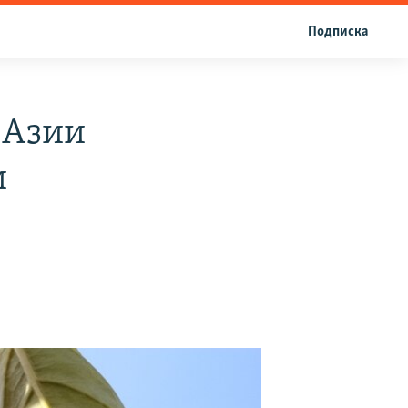
Подписка
 Азии
и