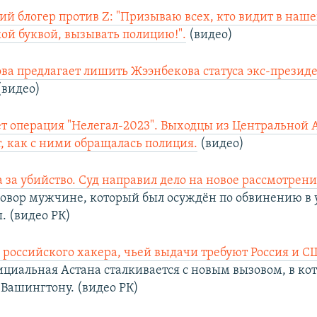
ий блогер против Z: "Призываю всех, кто видит в наше
ой буквой, вызывать полицию!".
(видео)
ва предлагает лишить Жээнбекова статуса экс-президе
(видео)
ет операция "Нелегал-2023". Выходцы из Центральной 
, как с ними обращалась полиция.
(видео)
а за убийство. Суд направил дело на новое рассмотрени
овор мужчине, который был осуждён по обвинению в 
 (видео РК)
российского хакера, чьей выдачи требуют Россия и С
циальная Астана сталкивается с новым вызовом, в ко
 Вашингтону. (видео РК)