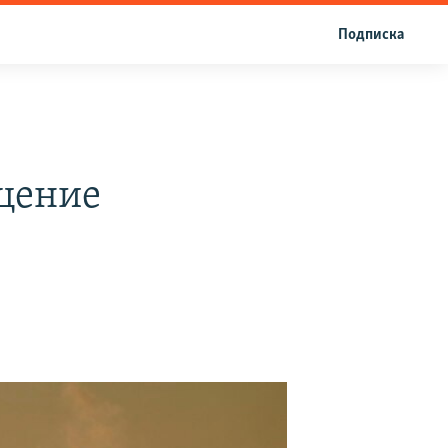
Подписка
ащение