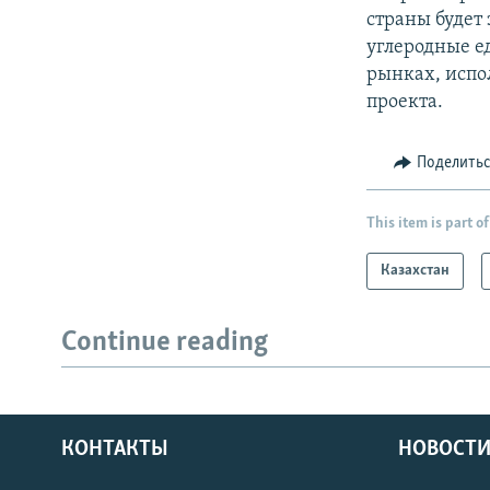
страны будет 
углеродные е
рынках, испо
проекта.
Поделить
This item is part of
Казахстан
Continue reading
КОНТАКТЫ
НОВОСТИ