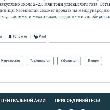
закуплено около 2−2,5 млн тонн углекислого газа. Ост
диницы Узбекистан сможет продать на международны
льзуя системы и механизмы, созданные и апробирован
ся
Follow us
Print
Кыргызстан
Таджикистан
Узбекистан
В мире
 ЦЕНТРАЛЬНОЙ АЗИИ
ПРИСОЕДИНЯЙТЕСЬ!