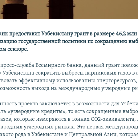
нк предоставит Узбекистану грант в размере 46,2 млн
зацию государственной политики по сокращению выб
ом секторе.
 пресс-служба Всемирного банка, данный грант помож
у Узбекистана сократить выбросы парниковых газов в 
ствовать эффективному использованию энергоресурсов,
возможность выхода на международные углеродные р
енность проекта заключается в возможности для Узбек
ть «углеродные кредиты», то есть сокращенные выбр
азов, которые измеряются в тоннах CO2-эквивалента, 
ародных углеродных рынках. Это первая международ
акого рода в Узбекистане и Центральной Азии, которая