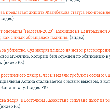
ва предлагает лишить Жээнбекова статуса экс-президе
(видео)
ет операция "Нелегал-2023". Выходцы из Центральной 
, как с ними обращалась полиция.
(видео)
а за убийство. Суд направил дело на новое рассмотрени
овор мужчине, который был осуждён по обвинению в 
 (видео РК)
российского хакера, чьей выдачи требуют Россия и С
циальная Астана сталкивается с новым вызовом, в ко
 Вашингтону. (видео РК)
ва ведра. В Восточном Казахстане сельчане пьют из р
 (видео РК)