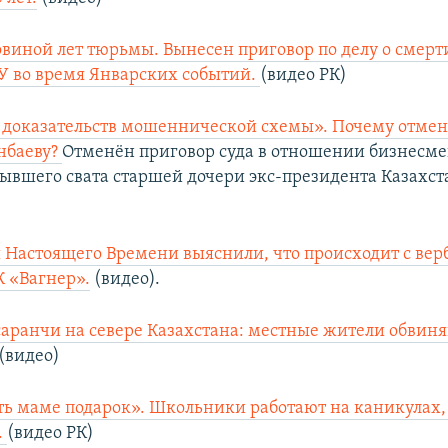
овиной лет тюрьмы. Вынесен приговор по делу о смерт
У во время Январских событий.
(видео РК)
 доказательств мошеннической схемы». Почему отме
нбаеву?
Отменён приговор суда в отношении бизнесме
бывшего свата старшей дочери экс-президента Казахст
Настоящего Времени выяснили, что происходит с ве
 «Вагнер».
(видео).
аранчи на севере Казахстана: местные жители обвиня
(видео)
ть маме подарок». Школьники работают на каникулах,
.
(видео РК)