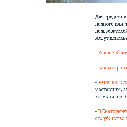
Для средств 
полного или 
пользователе
могут исполь
-
Как в Узбек
-
Как мигрант
-
Азия 360°: 
мастерицы, з
кочевников. 
-
В Екатеринб
его убийстве