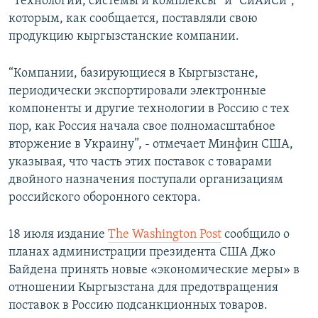
“Технологии, системы и комплексы” и “СиАйСи”,
которым, как сообщается, поставляли свою
продукцию кыргызстанские компании.
“Компании, базирующиеся в Кыргызстане,
периодически экспортировали электронные
компоненты и другие технологии в Россию с тех
пор, как Россия начала свое полномасштабное
вторжение в Украину”, - отмечает Минфин США,
указывая, что часть этих поставок с товарами
двойного назначения поступали организациям
российского оборонного сектора.
18 июля издание
The Washington Post
сообщило о
планах администрации президента США Джо
Байдена принять новые «экономические меры» в
отношении Кыргызстана для предотвращения
поставок в Россию подсанкционных товаров.