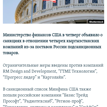
Министерство финансов США в четверг объявило о
санкциях в отношении четырех кыргызстанских
компаний из-за поставок России подсанкционных
товаров.
Ограничительные меры введены против компаний
RM Design and Development, “ГТМЕ Технологии”,
“Прогресс лидер” и “Карголайн”.
В санкционный список Минфина США также
попали российские компании “Базис Трейд
Прософт”, “Радиотехснаб”, “Регион-проф”,