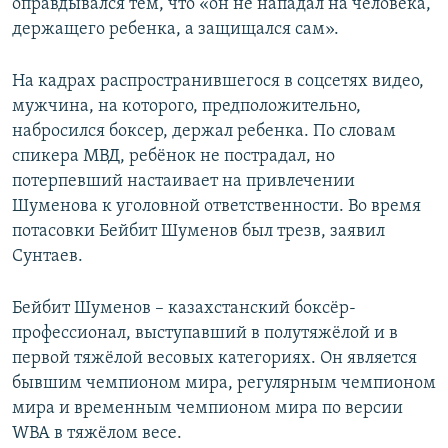
оправдывался тем, что «он не нападал на человека,
держащего ребенка, а защищался сам».
На кадрах распространившегося в соцсетях видео,
мужчина, на которого, предположительно,
набросился боксер, держал ребенка. По словам
спикера МВД, ребёнок не пострадал, но
потерпевший настаивает на привлечении
Шуменова к уголовной ответственности. Во время
потасовки Бейбит Шуменов был трезв, заявил
Сунтаев.
Бейбит Шуменов – казахстанский боксёр-
профессионал, выступавший в полутяжёлой и в
первой тяжёлой весовых категориях. Он является
бывшим чемпионом мира, регулярным чемпионом
мира и временным чемпионом мира по версии
WBA в тяжёлом весе.