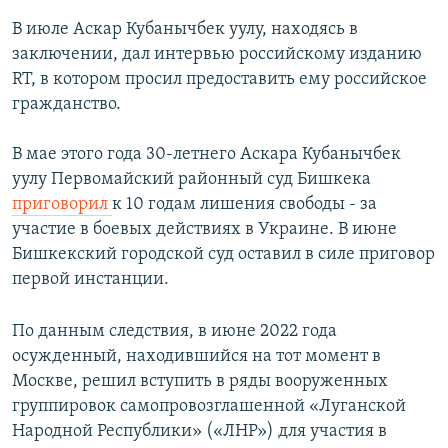
В июле Аскар Кубанычбек уулу, находясь в
заключении, дал интервью российскому изданию
RT, в котором просил предоставить ему российское
гражданство.
В мае этого года 30-летнего Аскара Кубанычбек
уулу Первомайский районный суд Бишкека
приговорил
к 10 годам лишения свободы - за
участие в боевых действиях в Украине. В июне
Бишкекский городской суд оставил в силе приговор
первой инстанции.
По данным следствия, в июне 2022 года
осужденный, находившийся на тот момент в
Москве, решил вступить в ряды вооруженных
группировок самопровозглашенной «Луганской
Народной Республики» («ЛНР») для участия в