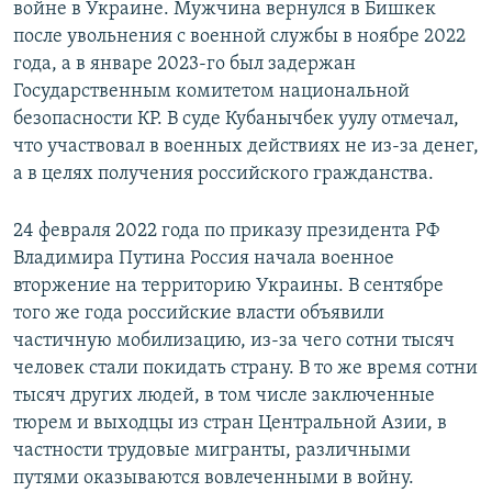
войне в Украине. Мужчина вернулся в Бишкек
после увольнения с военной службы в ноябре 2022
года, а в январе 2023-го был задержан
Государственным комитетом национальной
безопасности КР. В суде Кубанычбек уулу отмечал,
что участвовал в военных действиях не из-за денег,
а в целях получения российского гражданства.
24 февраля 2022 года по приказу президента РФ
Владимира Путина Россия начала военное
вторжение на территорию Украины. В сентябре
того же года российские власти объявили
частичную мобилизацию, из-за чего сотни тысяч
человек стали покидать страну. В то же время сотни
тысяч других людей, в том числе заключенные
тюрем и выходцы из стран Центральной Азии, в
частности трудовые мигранты, различными
путями оказываются вовлеченными в войну.