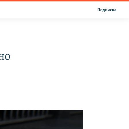
Подписка
но