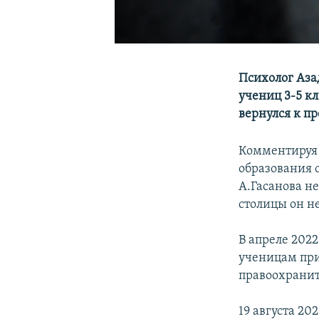
Психолог Аза
учениц 3-5 к
вернулся к пр
Комментируя 
образования 
А.Гасанова н
столицы он не
В апреле 2022
ученицам при
правоохранит
19 августа 2