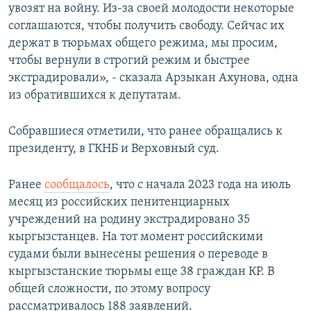
увозят на войну. Из-за своей молодости некоторые
соглашаются, чтобы получить свободу. Сейчас их
держат в тюрьмах общего режима, мы просим,
чтобы вернули в строгий режим и быстрее
экстрадировали», - сказала Арзыкан Ахунова, одна
из обратившихся к депутатам.
Собравшиеся отметили, что ранее обращались к
президенту, в ГКНБ и Верховный суд.
Ранее
сообщалось
, что с начала 2023 года на июль
месяц из российских пенитенциарных
учреждений на родину экстрадировано 35
кыргызстанцев. На тот момент российскими
судами были вынесены решения о переводе в
кыргызстанские тюрьмы еще 38 граждан КР. В
общей сложности, по этому вопросу
рассматривалось 188 заявлений.