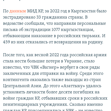
По
данным
МИД КР, за 2022 год в Кыргызстан было
экстрадировано 33 гражданина страны. В
ведомстве сообщали, что направили персональные
письма об экстрадиции 1077 кыргызстанцам,
отбывающим наказание в российских тюрьмах. И
459 из них отказались от возвращения на родину.
После того, как весной 2022 года российская армия
стала нести большие потери в Украине, стало
известно, что ЧВК «Вагнер» вербует в свои ряды
заключенных для отправки на войну. Среди этого
контингента оказались также выходцы из стран
Центральной Азии. До этого «Азаттыку» удалось
установить личности более десяти погибших на
войне граждан КР, отбывавших сроки в российских
пенитенциарных учреждениях. Сколько именно
граждан КР присоединились к ЧВК – не известно.