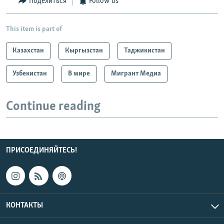
Поделиться
Follow us
This item is part of
Казахстан
Кыргызстан
Таджикистан
Узбекистан
В мире
Мигрант Медиа
Continue reading
ПРИСОЕДИНЯЙТЕСЬ!
КОНТАКТЫ