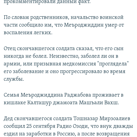
прокомментировали данный факт.
По словам родственников, начальство воинской
части сообщило им, что Меъроджиддин умер от
воспаления легких.
Отец скончавшегося солдата сказал, что его сын
никогда не болел. Неизвестно, заболел ли он в
армии, или призывная медкомиссия "проглядела"
его заболевание и оно прогрессировало во время
службы.
Семья Меъроджиддина Раджабова проживает в
кишлаке Калташур джамоата Машъали Вахш.
Дед скончавшегося солдата Тошназар Мирзоалиев
сообщил 25 сентября Радио Озоди, что внук дважды
ездил на заработки в Россию, а после возвращения