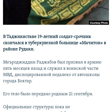
В Таджикистане 19-летний солдат-срочник
скончался в туберкулезной больнице «Мачитон» в
районе Рудаки.
Меъроджиддин Раджабов был призван в армию
пять месяцев назад и служил в воинской части
МВД, дислоцированной недалеко от автошколы
города Бохтар.
Его тело было передано родным 21 сентября.
Официальные структуры пока не