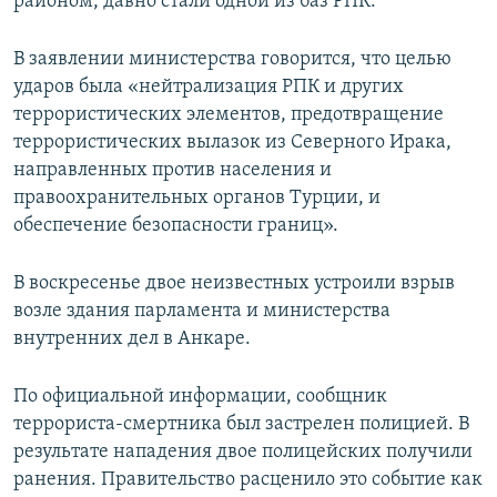
районом, давно стали одной из баз РПК.
В заявлении министерства говорится, что целью
ударов была «нейтрализация РПК и других
террористических элементов, предотвращение
террористических вылазок из Северного Ирака,
направленных против населения и
правоохранительных органов Турции, и
обеспечение безопасности границ».
В воскресенье двое неизвестных устроили взрыв
возле здания парламента и министерства
внутренних дел в Анкаре.
По официальной информации, сообщник
террориста-смертника был застрелен полицией. В
результате нападения двое полицейских получили
ранения. Правительство расценило это событие как