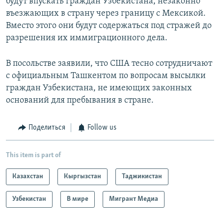
будут впускать граждан Узбекистана, незаконно
въезжающих в страну через границу с Мексикой.
Вместо этого они будут содержаться под стражей до
разрешения их иммиграционного дела.
В посольстве заявили, что США тесно сотрудничают
с официальным Ташкентом по вопросам высылки
граждан Узбекистана, не имеющих законных
оснований для пребывания в стране.
Поделиться
Follow us
This item is part of
Казахстан
Кыргызстан
Таджикистан
Узбекистан
В мире
Мигрант Медиа