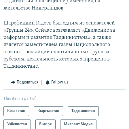
Таджикский оппозиционер имеет вид на
жительство Нидерландов.
Шарофиддин Гадоев был одним из основателей
«Группы 24». Сейчас возглавляет «Движение за
реформы и развитие Таджикистана», а также
является заместителем главы Национального
альянса – коалиции оппозиционных групп за
рубежом, деятельность которых запрещена в
Таджикистане.
Поделиться
Follow us
This item is part of
Казахстан
Кыргызстан
Таджикистан
Узбекистан
В мире
Мигрант Медиа