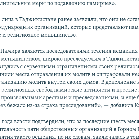
лнительные меры по подавлению памирцев».
лица в Таджикистане ранее заявляли, что они не согл
дународных организаций, которые представляют пам
 и религиозное меньшинство.
Памира являются последователями течения исмаилия 
меньшинством, широко преследуемым в Таджикистан
лкнулись с серьезными ограничениями своих религиоз
ичили места отправления их молитв и оштрафовали не
рганизацию молитв внутри своих домов. В дополнение 
религиозных свобод памирские активисты и простые
с произвольными арестами и преследованиями, и еще 
ев бежало из-за страха преследований», — добавила К
3 года власти подтвердили, что за последние шесть мес
ятельность пяти общественных организаций в Горном 
тия такого решения, по их словам, заключалась в том