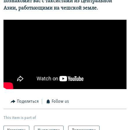
познакомит вас с таксистами из Центральной
Азии, работающими на чешской земле.
Поделиться
Follow us
This item is part of