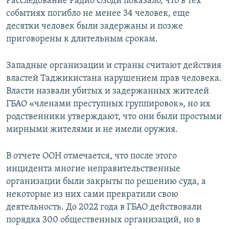
Расследование Радио Озоди показало, что в тех
событиях погибло не менее 34 человек, еще
десятки человек были задержаны и позже
приговорены к длительным срокам.
Западные организации и страны считают действия
властей Таджикистана нарушением прав человека.
Власти назвали убитых и задержанных жителей
ГБАО «членами преступных группировок», но их
родственники утверждают, что они были простыми
мирными жителями и не имели оружия.
В отчете ООН отмечается, что после этого
инцидента многие неправительственные
организации были закрыты по решению суда, а
некоторые из них сами прекратили свою
деятельность. До 2022 года в ГБАО действовали
порядка 300 общественных организаций, но в