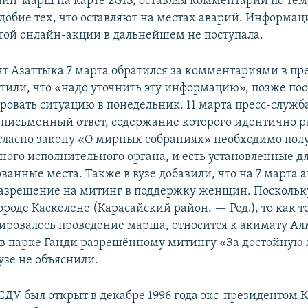
айн-марш на карте 2GIS, оставляя комментарии по те
добие тех, что оставляют на местах аварий. Информац
той онлайн-акции в дальнейшем не поступала.
т Азаттыка 7 марта обратился за комментариями в пр
етили, что «надо уточнить эту информацию», позже по
овать ситуацию в понедельник. 11 марта пресс-служб
 письменный ответ, содержание которого идентично р
огласно закону «О мирных собраниях» необходимо пол
тного исполнительного органа, и есть установленные д
ванные места. Также в вузе добавили, что на 7 марта 
азрешение на митинг в поддержку женщин. Поскольк
ороде Каскелене (Карасайский район. — Ред.), то как 
нировалось проведение марша, относится к акимату Ал
 парке Ганди разрешённому митингу «За достойную
узе не объяснили.
СДУ был открыт в декабре 1996 года экс-президентом 