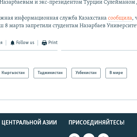
 Назарбаевым и экс-президентом Турции Сулейманом
ёжная информационная служба Казахстана
сообщила
,
 8 марта запретили студентам Назарбаев Университе
ся
Follow us
Print
Кыргызстан
Таджикистан
Узбекистан
В мире
 ЦЕНТРАЛЬНОЙ АЗИИ
ПРИСОЕДИНЯЙТЕСЬ!