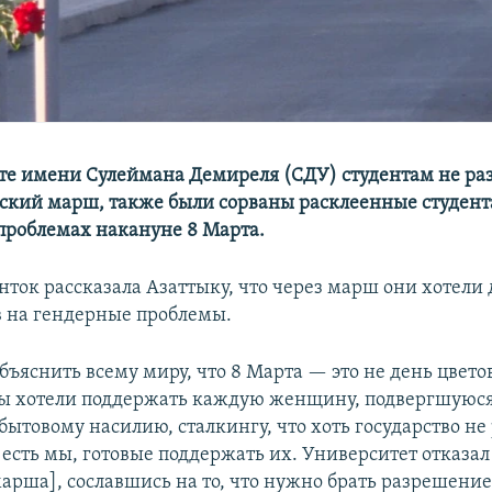
те имени Сулеймана Демиреля (СДУ) студентам не р
ский марш, также были сорваны расклеенные студент
проблемах накануне 8 Марта.
нток рассказала Азаттыку, что через марш они хотели 
ав на гендерные проблемы.
ъяснить всему миру, что 8 Марта — это не день цвето
ы хотели поддержать каждую женщину, подвергшуюс
бытовому насилию, сталкингу, что хоть государство не
есть мы, готовые поддержать их. Университет отказал
арша], сославшись на то, что нужно брать разрешение