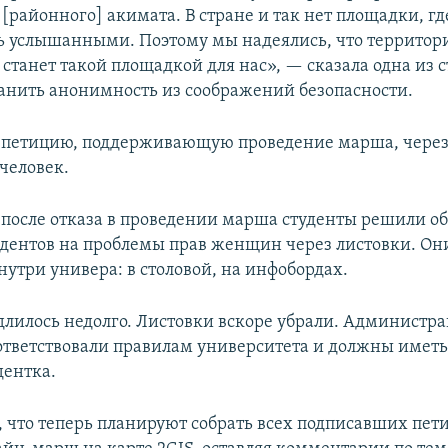
 [районного] акимата. В стране и так нет площадки, 
ь услышанными. Поэтому мы надеялись, что территор
станет такой площадкой для нас», — сказала одна из с
анить анонимность из соображений безопасности.
, петицию, поддерживающую проведение марша, через
человек.
, после отказа в проведении марша студенты решили о
дентов на проблемы прав женщин через листовки. Он
нутри универа: в столовой, на инфобордах.
длилось недолго. Листовки вскоре убрали. Администра
оответствовали правилам университета и должны иметь
дентка.
, что теперь планируют собрать всех подписавших пет