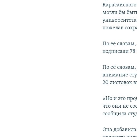
Карасайского
могли бы быт
университета 
пожелав сохр
По её словам
подписали 78 
По её словам
внимание сту
20 листовок в
«Но и это про
что они не с
сообщила сту
Она добавила