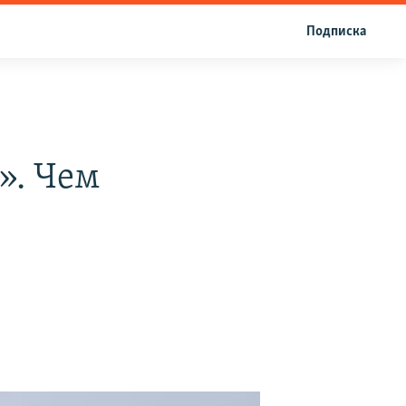
Подписка
». Чем