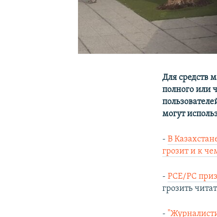
Для средств 
полного или 
пользователе
могут исполь
-
В Казахстан
грозит и к че
-
РСЕ/РС приз
грозить чита
-
"Журналисти