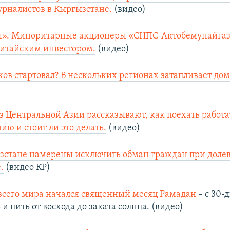
рналистов в Кыргызстане.
(видео)
я». Миноритарные акционеры «СНПС-Актобемунайга
итайским инвестором.
(видео)
ков стартовал? В нескольких регионах затапливает дом
 Центральной Азии рассказывают, как поехать работа
ю и стоит ли это делать.
(видео)
зстане намерены исключить обман граждан при доле
.
(видео КР)
всего мира начался священный месяц Рамадан
– с 30-
 и пить от восхода до заката солнца. (видео)