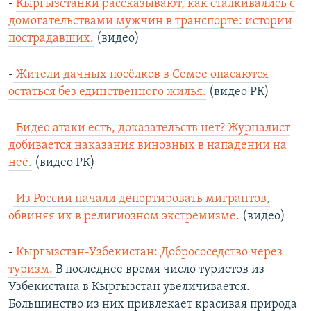
-
Кыргызстанки рассказывают, как сталкивались с
домогательствами мужчин в транспорте: истории
пострадавших.
(видео)
-
Жители дачных посёлков в Семее опасаются
остаться без единственного жилья.
(видео РК)
-
Видео атаки есть, доказательств нет? Журналист
добивается наказания виновных в нападении на
неё.
(видео РК)
-
Из России начали депортировать мигрантов,
обвиняя их в религиозном экстремизме.
(видео)
-
Кыргызстан-Узбекистан: Добрососедство через
туризм.
В последнее время число туристов из
Узбекистана в Кыргызстан увеличивается.
Большинство из них привлекает красивая природа