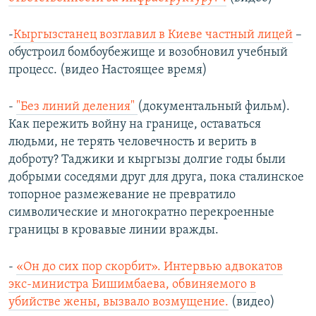
-
Кыргызстанец возглавил в Киеве частный лицей
–
обустроил бомбоубежище и возобновил учебный
процесс. (видео Настоящее время)
-
"Без линий деления"
(документальный фильм).
Как пережить войну на границе, оставаться
людьми, не терять человечность и верить в
доброту? Таджики и кыргызы долгие годы были
добрыми соседями друг для друга, пока сталинское
топорное размежевание не превратило
символические и многократно перекроенные
границы в кровавые линии вражды.
-
«Он до сих пор скорбит». Интервью адвокатов
экс-министра Бишимбаева, обвиняемого в
убийстве жены, вызвало возмущение.
(видео)