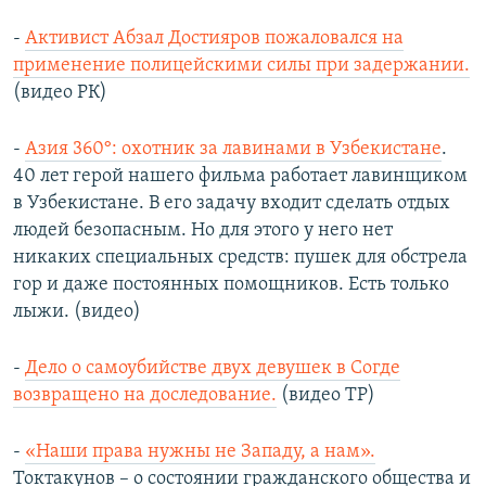
-
Активист Абзал Достияров пожаловался на
применение полицейскими силы при задержании.
(видео РК)
-
Азия 360°: охотник за лавинами в Узбекистане
.
40 лет герой нашего фильма работает лавинщиком
в Узбекистане. В его задачу входит сделать отдых
людей безопасным. Но для этого у него нет
никаких специальных средств: пушек для обстрела
гор и даже постоянных помощников. Есть только
лыжи. (видео)
-
Дело о самоубийстве двух девушек в Согде
возвращено на доследование.
(видео ТР)
-
«Наши права нужны не Западу, а нам».
Токтакунов – о состоянии гражданского общества и