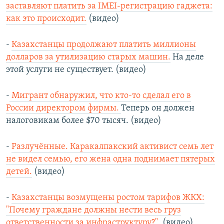
заставляют платить за IMEI-регистрацию гаджета:
как это происходит.
(видео)
-
Казахстанцы продолжают платить миллионы
долларов за утилизацию старых машин.
На деле
этой услуги не существует. (видео)
-
Мигрант обнаружил, что кто-то сделал его в
России директором фирмы.
Теперь он должен
налоговикам более $70 тысяч. (видео)
-
Разлучённые. Каракалпакский активист семь лет
не видел семью, его жена одна поднимает пятерых
детей.
(видео)
-
Казахстанцы возмущены ростом тарифов ЖКХ:
"Почему граждане должны нести весь груз
ответственности за инфраструктуру?".
(видео)