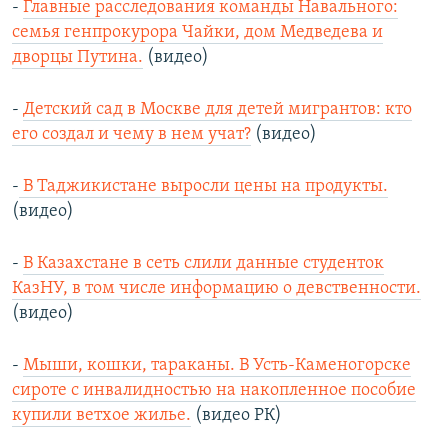
-
Главные расследования команды Навального:
семья генпрокурора Чайки, дом Медведева и
дворцы Путина.
(видео)
-
Детский сад в Москве для детей мигрантов: кто
его создал и чему в нем учат?
(видео)
-
В Таджикистане выросли цены на продукты.
(видео)
-
В Казахстане в сеть слили данные студенток
КазНУ, в том числе информацию о девственности.
(видео)
-
Мыши, кошки, тараканы. В Усть-Каменогорске
сироте с инвалидностью на накопленное пособие
купили ветхое жилье.
(видео РК)