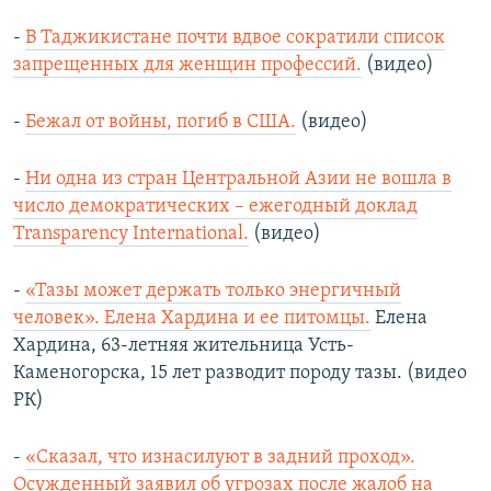
-
В Таджикистане почти вдвое сократили список
запрещенных для женщин профессий.
(видео)
-
Бежал от войны, погиб в США.
(видео)
-
Ни одна из стран Центральной Азии не вошла в
число демократических – ежегодный доклад
Transparency International.
(видео)
-
«Тазы может держать только энергичный
человек». Елена Хардина и ее питомцы.
Елена
Хардина, 63-летняя жительница Усть-
Каменогорска, 15 лет разводит породу тазы. (видео
РК)
-
«Сказал, что изнасилуют в задний проход».
Осужденный заявил об угрозах после жалоб на