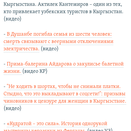
Кыргызстана. Актилек Кантемиров – один из тех,
кто привлекает узбекских туристов в Кыргызстан.
(видео)
-
В Душанбе погибла семья из шести человек:
смерть связывают с веерными отключениями
электричества.
(видео)
-
Прима-балерина Айдарова о закулисье балетной
жизни.
(видео КР)
-
"Не ходить в шортах, чтобы не снимали платки.
Стыдно, что это выкладывают в соцсети!": призывы
чиновников к цензуре для женщин в Кыргызстане.
(видео)
-
«Кудратой – это сила». История однорукой