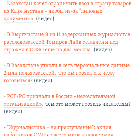
-
Казахстан хочет ограничить ввоз в страну товаров
из Кыргызстана – якобы из-за "липовых"
документов.
(видео)
-
В Кыргызстане 8 из 11 задержанных журналистов-
расследователей Темиров.Лайв оставлены под
стражей в СИЗО еще на два месяца.
(видео)
-
В Казахстане утекли в сеть персональные данные
2 млн пользователей. Что им грозит и к чему
готовиться?
(видео)
-
РСЕ/РС признали в России «нежелательной
организацией».
Чем это может грозить читателям?
(видео)
-
"Журналистика – не преступление": акция
работников СМИ со всего мира в поддержку