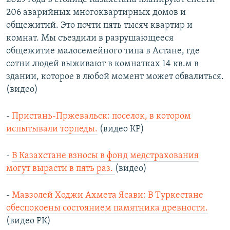
206 аварийных многоквартирных домов и
общежитий. Это почти пять тысяч квартир и
комнат. Мы съездили в разрушающееся
общежитие малосемейного типа в Астане, где
сотни людей выживают в комнатках 14 кв.м в
здании, которое в любой момент может обвалиться.
(видео)
-
Пристань-Пржевальск: поселок, в котором
испытывали торпеды.
(видео КР)
-
В Казахстане взносы в фонд медстрахования
могут вырасти в пять раз.
(видео)
-
Мавзолей Ходжи Ахмета Ясави: В Туркестане
обеспокоены состоянием памятника древности.
(видео РК)