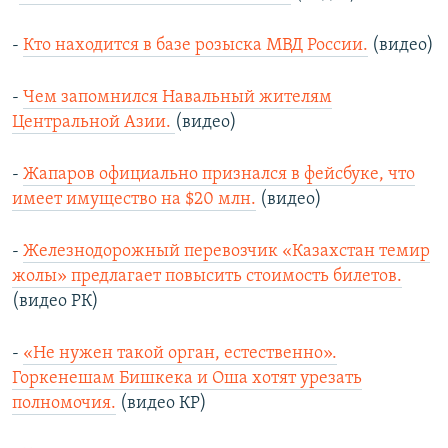
-
Кто находится в базе розыска МВД России.
(видео)
-
Чем запомнился Навальный жителям
Центральной Азии.
(видео)
-
Жапаров официально признался в фейсбуке, что
имеет имущество на $20 млн.
(видео)
-
Железнодорожный перевозчик «Казахстан темир
жолы» предлагает повысить стоимость билетов.
(видео РК)
-
«Не нужен такой орган, естественно».
Горкенешам Бишкека и Оша хотят урезать
полномочия.
(видео КР)