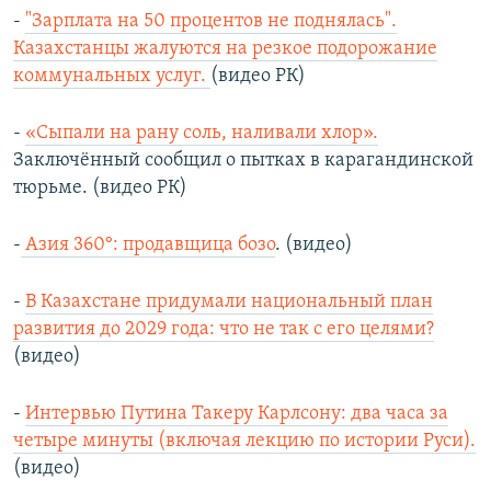
-
"Зарплата на 50 процентов не поднялась".
Казахстанцы жалуются на резкое подорожание
коммунальных услуг.
(видео РК)
-
«Сыпали на рану соль, наливали хлор».
Заключённый сообщил о пытках в карагандинской
тюрьме. (видео РК)
-
Азия 360°: продавщица бозо
. (видео)
-
В Казахстане придумали национальный план
развития до 2029 года: что не так с его целями?
(видео)
-
Интервью Путина Такеру Карлсону: два часа за
четыре минуты (включая лекцию по истории Руси).
(видео)