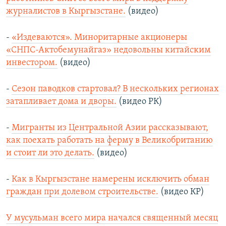
журналистов в Кыргызстане.
(видео)
-
«Издеваются». Миноритарные акционеры
«СНПС-Актобемунайгаз» недовольны китайским
инвестором.
(видео)
-
Сезон паводков стартовал? В нескольких регионах
затапливает дома и дворы.
(видео РК)
-
Мигранты из Центральной Азии рассказывают,
как поехать работать на ферму в Великобританию
и стоит ли это делать.
(видео)
-
Как в Кыргызстане намерены исключить обман
граждан при долевом строительстве.
(видео КР)
У мусульман всего мира начался священный месяц