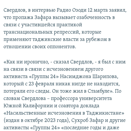
Свердлов, в интервью Радио Озоди 12 марта заявил,
что пропажа Зафара вызывает озабоченность в
связи с участившейся практикой
транснациональных репрессий, которые
применяют таджикские власти за рубежом в
отношении своих оппонентов.
«Как ни иронично, - сказал Свердлов, - я был с ним
на связи в связи с исчезновением другого
активиста «Группы 24» Насимджона Шарипова,
который с 23 февраля никак нигде не находится,
потеряли его следы. Он тоже жил в Стамбуле». По
словам Свердлова – профессора университета
Южной Калифорнии и соавтора доклада
«Насильственные исчезновения в Таджикистане»
(издан в октябре 2023 года), Сухроб Зафар и другие
активисты «Группы 24» «последние годы и даже