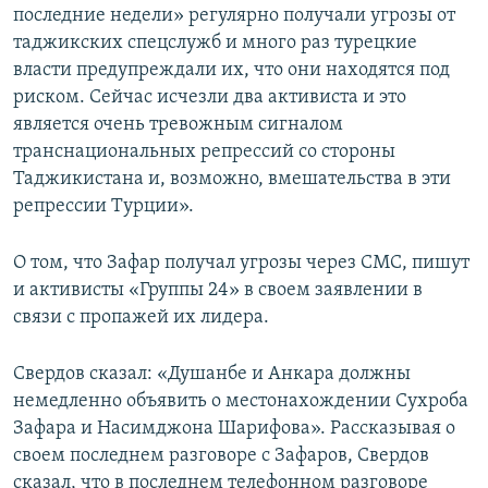
последние недели» регулярно получали угрозы от
таджикских спецслужб и много раз турецкие
власти предупреждали их, что они находятся под
риском. Сейчас исчезли два активиста и это
является очень тревожным сигналом
транснациональных репрессий со стороны
Таджикистана и, возможно, вмешательства в эти
репрессии Турции».
О том, что Зафар получал угрозы через СМС, пишут
и активисты «Группы 24» в своем заявлении в
связи с пропажей их лидера.
Свердов сказал: «Душанбе и Анкара должны
немедленно объявить о местонахождении Сухроба
Зафара и Насимджона Шарифова». Рассказывая о
своем последнем разговоре с Зафаров, Свердов
сказал, что в последнем телефонном разговоре