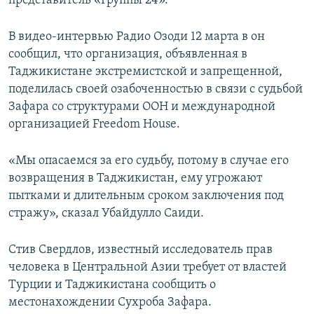
представитель «Группы 24».
В видео-интервью Радио Озоди 12 марта в он
сообщил, что организация, объявленная в
Таджикистане экстремистской и запрещенной,
поделилась своей озабоченностью в связи с судьбой
Зафара со структурами ООН и международной
организацией Freedom House.
«Мы опасаемся за его судьбу, потому в случае его
возвращения в Таджикистан, ему угрожают
пытками и длительным сроком заключения под
стражу», сказал Убайдулло Саиди.
Стив Свердлов, известный исследователь прав
человека в Центральной Азии требует от властей
Турции и Таджикистана сообщить о
местонахождении Сухроба Зафара.