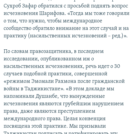
Сухроб Зафар обратился с просьбой поднять вопрос
исчезновения Шарифова. «Тогда мы тоже говорили
о том, что нужно, чтобы международное
сообщество обратило внимание на этот случай и на
практику (насильственных исчезновений – ред.)».
По словам правозащитника, в последнем
исследовании, опубликованном им о
насильственных исчезновениях, речь идет о 30
случаев подобной практики, совершенной
«режимом Эмомали Рахмона после гражданской
войны в Таджикистане». «В этом докладе мы
напоминали Душанбе, что вынужденные
исчезновения являются грубейшим нарушением
права, даже являются преступлением
международного права. Целая конвенция
посвящена этой практике. Мы призывали
Таджикистан подписать и ратифицировать эту