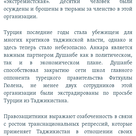
«экстремистская». Десятки человек были
осуждены и брошены в тюрьмы за членство в этой
организации.
Турция последние годы стала убежищем для
многих критиков таджикской власти, однако и
здесь теперь стало небезопасно. Анкара является
важным партнером Душанбе как в политическом,
так и в экономическом плане. Душанбе
способствовал закрытию сети школ главного
оппонента турецкого правительства Фатхуллы
Гюлена, не менее двух сотрудников этой
организации были экстрадированы по просьбе
Турции из Таджикистана.
Правозащитники выражают озабоченность в связи
с ростом транснациональных репрессий, которые
применяет Таджикистан в отношении своих