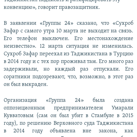
конвенцию», говорит правозащитник.
В заявлении «Группы 24» сказано, что «Сухроб
Зафар с самого утра 10 марта не выходит на связь.
Его телефон выключен. Его местонахождение
неизвестно». 12 марта ситуация не изменилась.
Сухроб Зафар переехал из Таджикистана в Турцию
в 2014 году и с тех пор проживал там. Его много раз
задерживали, но каждый раз отпускали. Его
соратники подозревают, что, возможно, в этот раз
он был выкраден.
Организация «Группа 24» была создана
оппозиционным предпринимателем Умарали
Кувватовым (сам он был убит в Стамбуле в 2015
году), по решению Верховного суда Таджикистана
в 2014 году объявлена вне закона, как