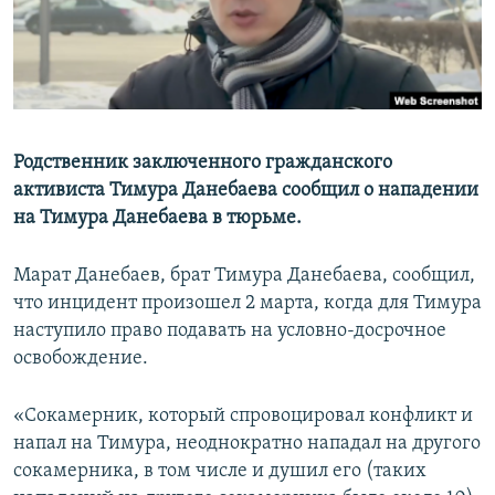
Родственник заключенного гражданского
активиста Тимура Данебаева сообщил о нападении
на Тимура Данебаева в тюрьме.
Марат Данебаев, брат Тимура Данебаева, сообщил,
что инцидент произошел 2 марта, когда для Тимура
наступило право подавать на условно-досрочное
освобождение.
«Сокамерник, который спровоцировал конфликт и
напал на Тимура, неоднократно нападал на другого
сокамерника, в том числе и душил его (таких