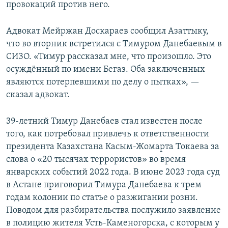
провокаций против него.
Адвокат Мейржан Доскараев сообщил Азаттыку,
что во вторник встретился с Тимуром Данебаевым в
СИЗО. «Тимур рассказал мне, что произошло. Это
осуждённый по имени Бегаз. Оба заключенных
являются потерпевшими по делу о пытках», —
сказал адвокат.
39-летний Тимур Данебаев стал известен после
того, как потребовал привлечь к ответственности
президента Казахстана Касым-Жомарта Токаева за
слова о «20 тысячах террористов» во время
январских событий 2022 года. В июне 2023 года суд
в Астане приговорил Тимура Данебаева к трем
годам колонии по статье о разжигании розни.
Поводом для разбирательства послужило заявление
в полицию жителя Усть-Каменогорска, с которым у