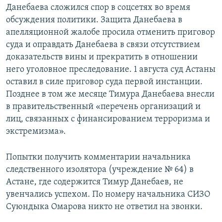
Данебаева сложился спор в соцсетях во время
обсуждения политики. Защита Данебаева в
апелляционной жалобе просила отменить приговор
суда и оправдать Данебаева в связи отсутствием
доказательств вины и прекратить в отношении
него уголовное преследование. 1 августа суд Астаны
оставил в силе приговор суда первой инстанции.
Позднее в том же месяце Тимура Данебаева внесли
в правительственный «перечень организаций и
лиц, связанных с финансированием терроризма и
экстремизма».
Попытки получить комментарии начальника
следственного изолятора (учреждение № 64) в
Астане, где содержится Тимур Данебаев, не
увенчались успехом. По номеру начальника СИЗО
Суюндыка Омарова никто не ответил на звонки.