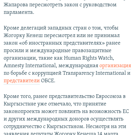
Жапарова пересмотреть закон с руководством
парламента.
Кроме делегаций западных стран о том, чтобы
Жогорку Кенеш пересмотрел или не принимал
закон «об иностранных представителях» ранее
просили и международные правозащитные
организации, такие как Human Rights Watch,
Amnesty International, международная
организация
по борьбе с коррупцией Transparency International и
представители
ОБСЕ.
Кроме того, ранее представительство Евросоюза в
Кыргызстане уже отмечало, что принятие
законопроекта может повлиять на возможность ЕС
и других международных доноров осуществлять
сотрудничество с Кыргызстаном. Несмотря на эти
заявления депутаты Жогорку Кенеша 14 марта