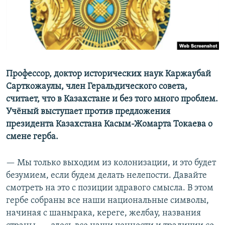
Профессор, доктор исторических наук Каржаубай
Сарткожаулы, член Геральдического совета,
считает, что в Казахстане и без того много проблем.
Учёный выступает против предложения
президента Казахстана Касым-Жомарта Токаева о
смене герба.
— Мы только выходим из колонизации, и это будет
безумием, если будем делать нелепости. Давайте
смотреть на это с позиции здравого смысла. В этом
гербе собраны все наши национальные символы,
начиная с шанырака, кереге, желбау, названия