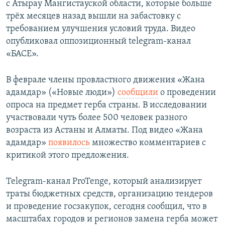
с Атырау Мангистауской области, которые больше
трёх месяцев назад вышли на забастовку с
требованием улучшения условий труда. Видео
опубликовал оппозиционный telegram-канал
«БАСЕ».
В феврале члены провластного движения «Жана
адамдар» («Новые люди»)
сообщили
о проведении
опроса на предмет герба страны. В исследовании
участвовали чуть более 500 человек разного
возраста из Астаны и Алматы. Под видео «Жана
адамдар»
появилось
множество комментариев с
критикой этого предложения.
Telegram-канал ProTenge, который анализирует
траты бюджетных средств, организацию тендеров
и проведение госзакупок, сегодня сообщил, что в
масштабах городов и регионов замена герба может