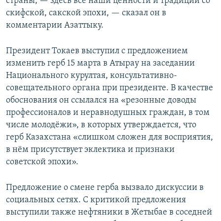
страны, — здесь все наши ценности и традиции со
скифской, сакской эпохи, — сказал он в
комментарии Азаттыку.
Президент Токаев выступил с предложением
изменить герб 15 марта в Атырау на заседании
Национального курултая, консультативно-
совещательного органа при президенте. В качестве
обоснования он ссылался на «резонные доводы
профессионалов и неравнодушных граждан, в том
числе молодёжи», в которых утверждается, что
герб Казахстана «слишком сложен для восприятия,
в нём присутствует эклектика и признаки
советской эпохи».
Предложение о смене герба вызвало дискуссии в
социальных сетях. С критикой предложения
выступили также нефтяники в Жетыбае в соседней