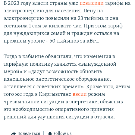
В 2023 году власти страны уже
повысили
тарифы на
электроэнергию для населения. Цену на
электроэнергию повысили на 23 тыйына и она
составила 1 сом за киловатт-час. При этом тариф
для нуждающихся семей и граждан остался на
прежнем уровне - 50 тыйынов за кВтч.
Тогда в кабмине объяснили, что изменения в
тарифную политику являются «вынужденной
мерой» и «дадут возможность обновить
изношенное энергетическое оборудование,
оставшееся с советских времен». Кроме того, летом
того же года в Кыргызстане
ввели
режим
чрезвычайной ситуации в энергетике, объяснив
это необходимостью оперативного принятия
решений для улучшения ситуации в отрасли.
Поделиться
Follow us