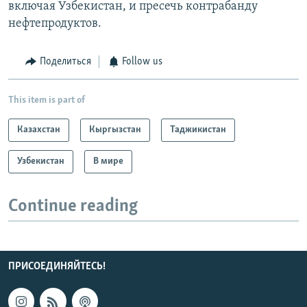
включая Узбекистан, и пресечь контрабанду
нефтепродуктов.
Поделиться
Follow us
This item is part of
Казахстан
Кыргызстан
Таджикистан
Узбекистан
В мире
Continue reading
ПРИСОЕДИНЯЙТЕСЬ!