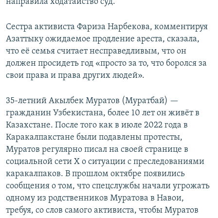
направила ходатайство суд.
Сестра активиста Фариза Нарбекова, комментируя
Азаттыку ожидаемое продление ареста, сказала,
что её семья считает несправедливым, что он
должен просидеть год «просто за то, что боролся за
свои права и права других людей».
35-летний Акылбек Муратов (Муратбай) —
гражданин Узбекистана, более 10 лет он живёт в
Казахстане. После того как в июле 2022 года в
Каракалпакстане были подавлены протесты,
Муратов регулярно писал на своей странице в
социальной сети X о ситуации с преследованиями
каракалпаков. В прошлом октябре появились
сообщения о том, что спецслужбы начали угрожать
одному из родственников Муратова в Навои,
требуя, со слов самого активиста, чтобы Муратов