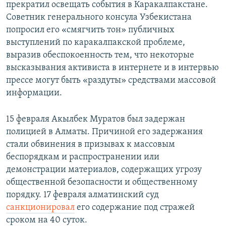
прекратил освещать события в Каракалпакстане.
Советник генерального консула Узбекистана
попросил его «смягчить тон» публичных
выступлений по каракалпакской проблеме,
выразив обеспокоенность тем, что некоторые
высказывания активиста в интернете и в интервью
прессе могут быть «раздуты» средствами массовой
информации.
15 февраля Акылбек Муратов был задержан
полицией в Алматы. Причиной его задержания
стали обвинения в призывах к массовым
беспорядкам и распространении или
демонстрации материалов, содержащих угрозу
общественной безопасности и общественному
порядку. 17 февраля алматинский суд
санкционировал
его содержание под стражей
сроком на 40 суток.