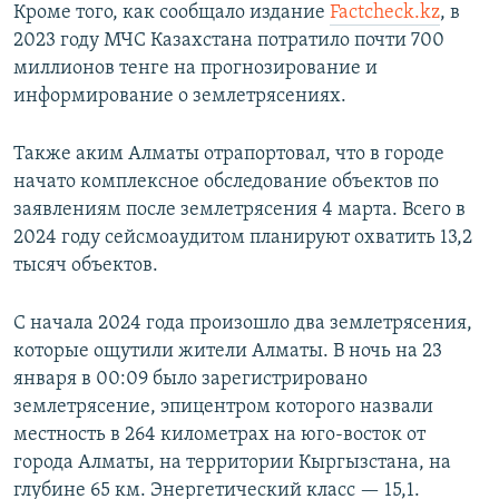
Кроме того, как сообщало издание
Factcheck.kz
, в
2023 году МЧС Казахстана потратило почти 700
миллионов тенге на прогнозирование и
информирование о землетрясениях.
Также аким Алматы отрапортовал, что в городе
начато комплексное обследование объектов по
заявлениям после землетрясения 4 марта. Всего в
2024 году сейсмоаудитом планируют охватить 13,2
тысяч объектов.
С начала 2024 года произошло два землетрясения,
которые ощутили жители Алматы. В ночь на 23
января в 00:09 было зарегистрировано
землетрясение, эпицентром которого назвали
местность в 264 километрах на юго-восток от
города Алматы, на территории Кыргызстана, на
глубине 65 км. Энергетический класс — 15,1.