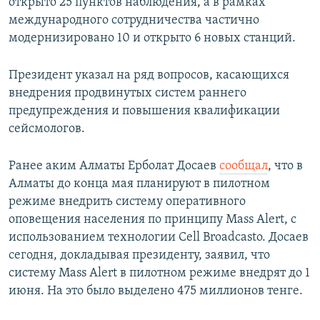
открыто 25 пунктов наблюдения, а в рамках
международного сотрудничества частично
модернизировано 10 и открыто 6 новых станций.
Президент указал на ряд вопросов, касающихся
внедрения продвинутых систем раннего
предупреждения и повышения квалификации
сейсмологов.
Ранее аким Алматы Ерболат Досаев
сообщал
, что в
Алматы до конца мая планируют в пилотном
режиме внедрить систему оперативного
оповещения населения по принципу Mass Alert, с
использованием технологии Cell Broadcastо. Досаев
сегодня, докладывая президенту, заявил, что
систему Mass Alert в пилотном режиме внедрят до 1
июня. На это было выделено 475 миллионов тенге.