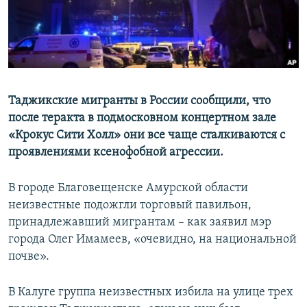
Таджикские мигранты в России сообщили, что
после теракта в подмосковном концертном зале
«Крокус Сити Холл» они все чаще сталкиваются с
проявлениями ксенофобной агрессии.
В городе Благовещенске Амурской области
неизвестные подожгли торговый павильон,
принадлежавший мигрантам – как заявил мэр
города Олег Имамеев, «очевидно, на национальной
почве».
В Калуге группа неизвестных избила на улице трех