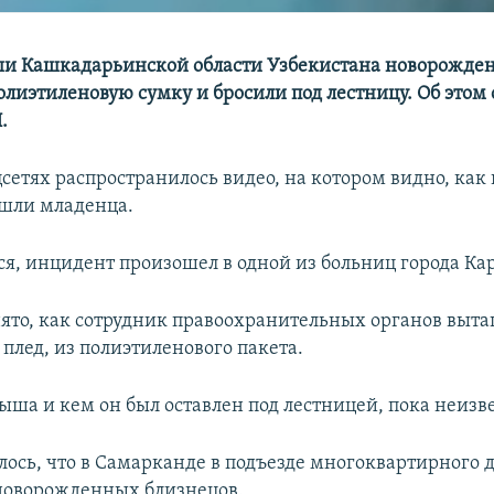
ши Кашкадарьинской области Узбекистана новорожден
олиэтиленовую сумку и бросили под лестницу. Об этом
.
цсетях распространилось видео, на котором видно, как 
шли младенца.
ся, инцидент произошел в одной из больниц города Ка
нято, как сотрудник правоохранительных органов выт
 плед, из полиэтиленового пакета.
ыша и кем он был оставлен под лестницей, пока неизве
лось, что в Самарканде в подъезде многоквартирного 
новорожденных близнецов.