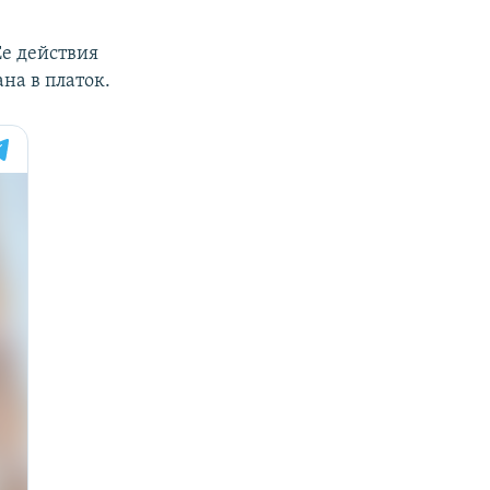
Ее действия
на в платок.