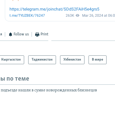
ся
Follow us
Print
Кыргызстан
Таджикистан
Узбекистан
В мире
ы по теме
 подъезде нашли в сумке новорожденных близнецов