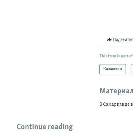
Поделить
This item is part of
Казахстан
Материал
В Самарканде в
Continue reading