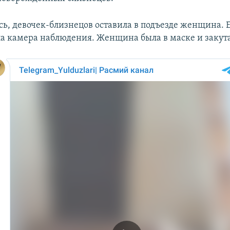
сь, девочек-близнецов оставила в подъезде женщина. 
а камера наблюдения. Женщина была в маске и закута