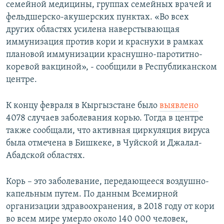
семейной медицины, группах семейных врачей и
фельдшерско-акушерских пунктах. «Во всех
других областях усилена наверстывающая
иммунизация против кори и краснухи в рамках
плановой иммунизации краснушно-паротитно-
коревой вакциной», - сообщили в Республиканском
центре.
К концу февраля в Кыргызстане было
выявлено
4078 случаев заболевания корью. Тогда в центре
также сообщали, что активная циркуляция вируса
была отмечена в Бишкеке, в Чуйской и Джалал-
Абадской областях.
Корь – это заболевание, передающееся воздушно-
капельным путем. По данным Всемирной
организации здравоохранения, в 2018 году от кори
во всем мире умерло около 140 000 человек,