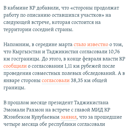
В кабмине КР добавили, что «стороны продолжат
работу по описанию оставшихся участков» на
следующей встрече, которая состоится на
территории соседней страны.
Напомним, в середине марта
стало известно
о том,
что Кыргызстан и Таджикистан согласовали 10,76
км госграницы. До этого, в конце февраля власти КР
сообщили
о согласовании 1,11 км рубежей после
проведения совместных полевых обследований. А в
январе стороны
согласовали
38,35 км общей
границы.
В прошлом месяце президент Таджикистана
Эмомали Рахмон на встрече с главой МИД КР
Жээнбеком Кулубаевым
заявил
, что за прошедшие
четыре месяца обе республики согласовали