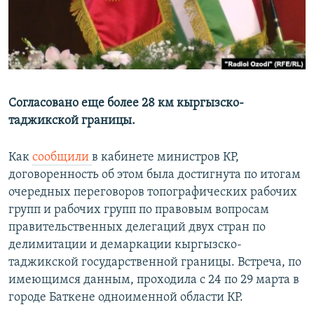
Согласовано еще более 28 км кыргызско-
таджикской границы.
Как
сообщили
в кабинете министров КР,
договоренность об этом была достигнута по итогам
очередных переговоров топографических рабочих
групп и рабочих групп по правовым вопросам
правительственных делегаций двух стран по
делимитации и демаркации кыргызско-
таджикской государственной границы. Встреча, по
имеющимся данным, проходила с 24 по 29 марта в
городе Баткене одноименной области КР.