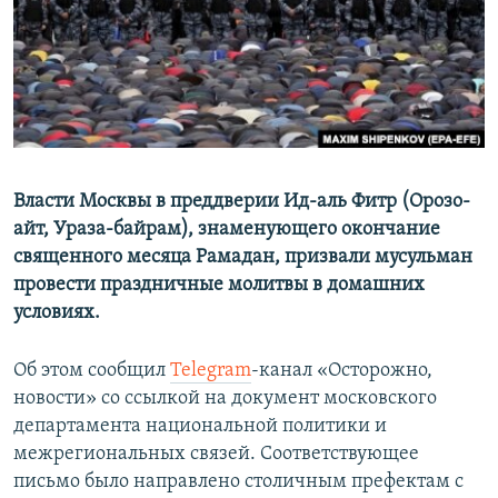
Власти Москвы в преддверии Ид-аль Фитр (Орозо-
айт, Ураза-байрам), знаменующего окончание
священного месяца Рамадан, призвали мусульман
провести праздничные молитвы в домашних
условиях.
Об этом сообщил
Telegram
-канал «Осторожно,
новости» со ссылкой на документ московского
департамента национальной политики и
межрегиональных связей. Соответствующее
письмо было направлено столичным префектам с