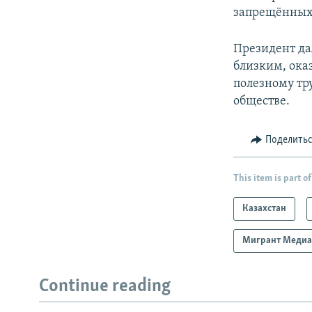
запрещённых
Президент да
близким, ока
полезному тр
обществе.
Поделить
This item is part of
Казахстан
Мигрант Меди
Continue reading