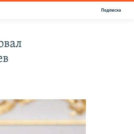
Подписка
овал
ев