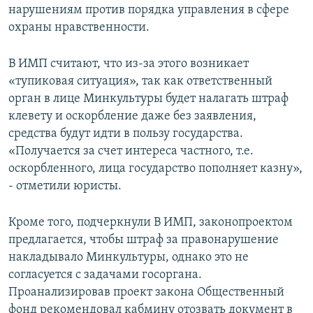
нарушениям против порядка управления в сфере
охраны нравственности.
В ИМП считают, что из-за этого возникает
«тупиковая ситуация», так как ответственный
орган в лице Минкультуры будет налагать штраф
клевету и оскорбление даже без заявления,
средства будут идти в пользу государства.
«Получается за счет интереса частного, т.е.
оскорбленного, лица государство пополняет казну»,
- отметили юристы.
Кроме того, подчеркнули В ИМП, законопроектом
предлагается, чтобы штраф за правонарушение
накладывало Минкультуры, однако это не
согласуется с задачами госоргана.
Проанализировав проект закона Общественный
фонд рекомендовал кабмину отозвать документ в