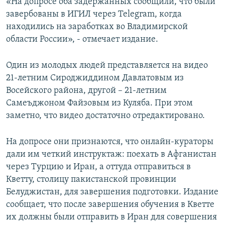
«На допросе оба задержанных сообщили, что были
завербованы в ИГИЛ через Telegram, когда
находились на заработках во Владимирской
области России», - отмечает издание.
Один из молодых людей представляется на видео
21-летним Сироджиддином Давлатовым из
Восейского района, другой – 21-летним
Самеъджоном Файзовым из Куляба. При этом
заметно, что видео достаточно отредактировано.
На допросе они признаются, что онлайн-кураторы
дали им четкий инструктаж: поехать в Афганистан
через Турцию и Иран, а оттуда отправиться в
Кветту, столицу пакистанской провинции
Белуджистан, для завершения подготовки. Издание
сообщает, что после завершения обучения в Кветте
их должны были отправить в Иран для совершения