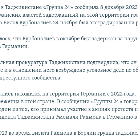
в Таджикистане «Группа 24» сообщила 8 декабря 2023 
анских властей задержанный на этой территории г
 Билол Курбоналиев 24 ноября был экстрадирован на 
лось, что Курбоналиев в октябре был задержан за нар
в Германии.
льная прокуратура Таджикистана подтвердила, что он
 и в отношении него возбуждено уголовное дело по о
преступного сообщества.
алиев находился на территории Германии с 2022 года. 
беженца в этой стране. В сообщении «Группы 24» говор
дин из тех, кто принимал участие в акциях протеста 
идента Таджикистана Эмомали Рахмона в Германию в 2
2023 во время визита Рахмона в Берлин группа таджик