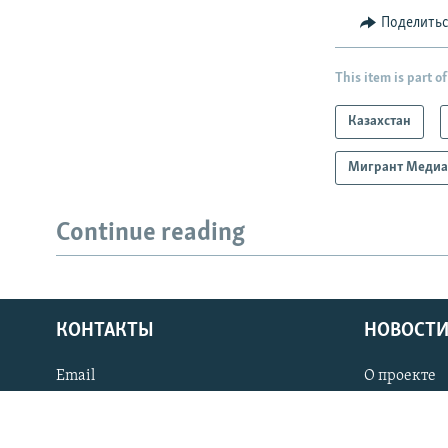
Поделить
This item is part of
Казахстан
Мигрант Меди
Continue reading
КОНТАКТЫ
НОВОСТИ
Email
О проекте