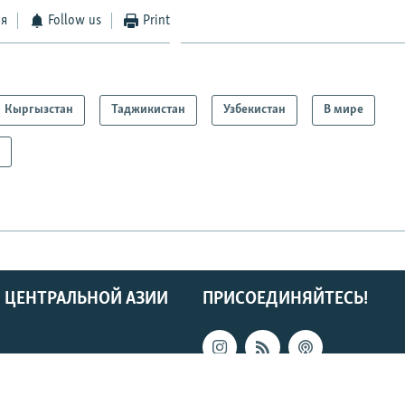
ся
Follow us
Print
Кыргызстан
Таджикистан
Узбекистан
В мире
а
 ЦЕНТРАЛЬНОЙ АЗИИ
ПРИСОЕДИНЯЙТЕСЬ!