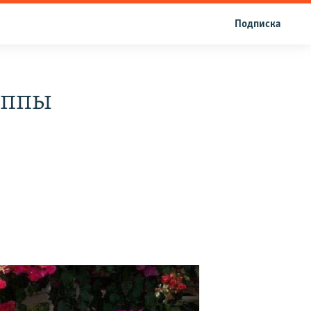
Подписка
уппы