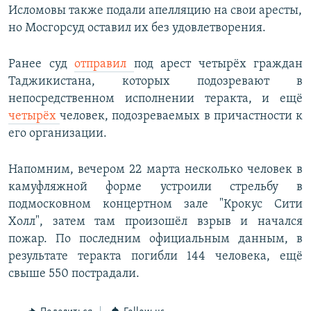
Исломовы также подали апелляцию на свои аресты,
но Мосгорсуд оставил их без удовлетворения.
Ранее суд
отправил
под арест четырёх граждан
Таджикистана, которых подозревают в
непосредственном исполнении теракта, и ещё
четырёх
человек, подозреваемых в причастности к
его организации.
Напомним, вечером 22 марта несколько человек в
камуфляжной форме устроили стрельбу в
подмосковном концертном зале "Крокус Сити
Холл", затем там произошёл взрыв и начался
пожар. По последним официальным данным, в
результате теракта погибли 144 человека, ещё
свыше 550 пострадали.