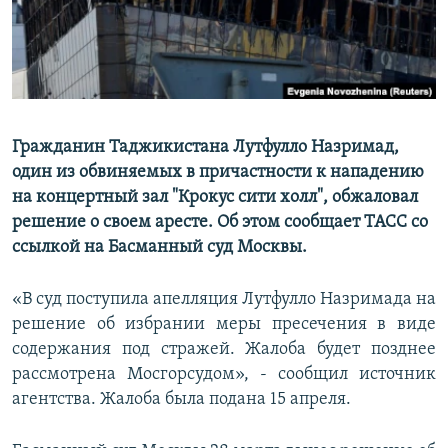
Гражданин Таджикистана Лутфулло Назримад,
один из обвиняемых в причастности к нападению
на концертный зал "Крокус сити холл", обжаловал
решение о своем аресте. Об этом сообщает ТАСС со
ссылкой на Басманный суд Москвы.
«В суд поступила апелляция Лутфулло Назримада на
решение об избрании меры пресечения в виде
содержания под стражей. Жалоба будет позднее
рассмотрена Мосгорсудом», - сообщил источник
агентства. Жалоба была подана 15 апреля.