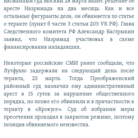
Басманный суд Москвы 28 марта вынес решение об
аресте Назримада на два месяца. Как и все
остальные фигуранты дела, он обвиняется по статье
о теракте (пункт б части 3 статьи 205 УК РФ). Глава
Следственного комитета РФ Александр Бастрыкин
заявил, что Назримад участвовал в схеме
финансирования нападавших.
Некоторые российские СМИ ранее сообщали, что
Лутфулло задержали на следующий день после
теракта, 23 марта. Тогда Преображенский
районный суд назначил ему административный
арест в 15 суток за нарушение общественного
порядка, но позже его обвинили и в причастности к
теракту в «Крокусе». Суд об избрании меры
пресечения проходил в закрытом режиме, поэтому
позиция обвиняемого неизвестна.