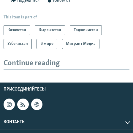
Поделиться
Follow us
This item is part of
Казахстан
Кыргызстан
Таджикистан
Узбекистан
В мире
Мигрант Медиа
Continue reading
ПРИСОЕДИНЯЙТЕСЬ!
КОНТАКТЫ