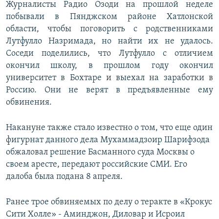
Журналисты Радио Озоди на прошлой неделе
побывали в Пянджском районе Хатлонской
области, чтобы поговорить с родственниками
Лутфулло Назримада, но найти их не удалось.
Соседи поделились, что Лутфулло с отличием
окончил школу, в прошлом году окончил
университет в Бохтаре и выехал на заработки в
Россию. Они не верят в предъявленные ему
обвинения.
Накануне также стало известно о том, что еще один
фигурнат данного дела Мухаммадзоир Шарифзода
обжаловал решение Басманного суда Москвы о
своем аресте, передают российские СМИ. Его
далоба была подана 8 апреля.
Ранее трое обвиняемых по делу о теракте в «Крокус
Сити Холле» - Аминджон, Диловар и Исроил