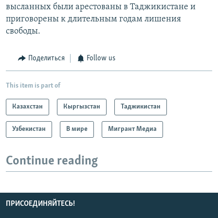
высланных были арестованы в Таджикистане и
приговорены к длительным годам лишения
свободы.
Поделиться
Follow us
This item is part of
Казахстан
Кыргызстан
Таджикистан
Узбекистан
В мире
Мигрант Медиа
Continue reading
ПРИСОЕДИНЯЙТЕСЬ!