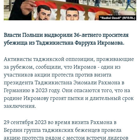
Власти Польши выдворили 36-летнего просителя
убежища из Таджикистана Фарруха Икромова.
Активисты таджикской оппозиции, проживающие
за рубежом, сообщили, что Икромов - один из
участников акции протеста против визита
президента Таджикистана Эмомали Рахмона в
Германию в 2023 году. Они опасаются того, что на
родине Икромову грозят пытки и длительный срок
заключения.
29 сентября 2023 во время визита Рахмона в
Берлин группа таджикских беженцев провела
акцию протеста рядом с местом встречи лидеров