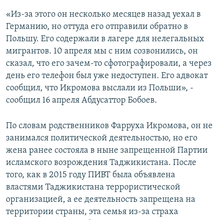
«Из-за этого он несколько месяцев назад уехал в
Германию, но оттуда его отправили обратно в
Польшу. Его содержали в лагере для нелегальных
мигрантов. 10 апреля мы с ним созвонились, он
сказал, что его зачем-то сфотографировали, а через
день его телефон был уже недоступен. Его адвокат
сообщил, что Икромова выслали из Польши», -
сообщил 16 апреля Абдусаттор Бобоев.
По словам родственников Фарруха Икромова, он не
занимался политической деятельностью, но его
жена ранее состояла в ныне запрещенной Партии
исламского возрождения Таджикистана. После
того, как в 2015 году ПИВТ была объявлена
властями Таджикистана террористической
организацией, а ее деятельность запрещена на
территории страны, эта семья из-за страха