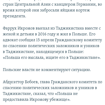
стран Центральной Азии с канцлером Германии, во
время которой они забросали яйцами кортеж
президента.
Фаррух Икромов выехал из Таджикистана вместе с
женой и детьми в 2016 году и жил в Польше. Его
адвокат сообщил 15 апреля Гражданскому комитету
по спасению политических заложников и узников
в Таджикистане, находящемуся в Польше:
«Польша его выслала, ищите его в Таджикистане».
Польские власти не комментируют ситуацию.
Абдусаттор Бобоев, глава Гражданского комитета по
спасению политических заложников и узников в
Таджикистане, сказал, что «Польша не
предоставила Икромову убежище».